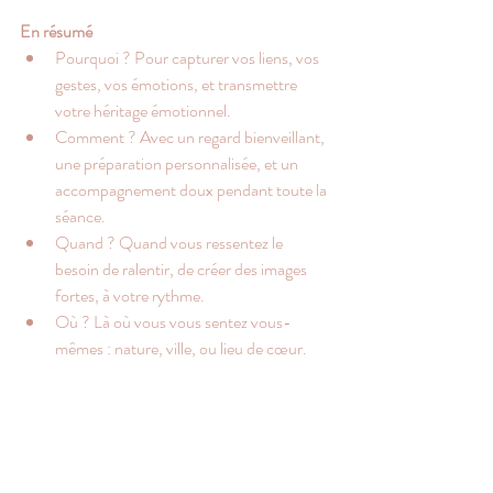
En résumé
Pourquoi ? Pour capturer vos liens, vos 
gestes, vos émotions, et transmettre 
votre héritage émotionnel.
Comment ? Avec un regard bienveillant, 
une préparation personnalisée, et un 
accompagnement doux pendant toute la 
séance.
Quand ? Quand vous ressentez le 
besoin de ralentir, de créer des images 
fortes, à votre rythme.
Où ? Là où vous vous sentez vous-
mêmes : nature, ville, ou lieu de cœur.