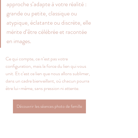
approche s’adapte à votre réalité : 
grande ou petite, classique ou 
atypique, éclatante ou discrète, elle 
mérite d’être célébrée et racontée 
en images.
Ce qui compte, ce n’est pas votre 
configuration, mais la force du lien qui vous 
unit. Et c’est ce lien que nous allons sublimer, 
dans un cadre bienveillant, où chacun pourra 
être lui-même, sans pression ni attente.
Découvrir les séances photo de famille