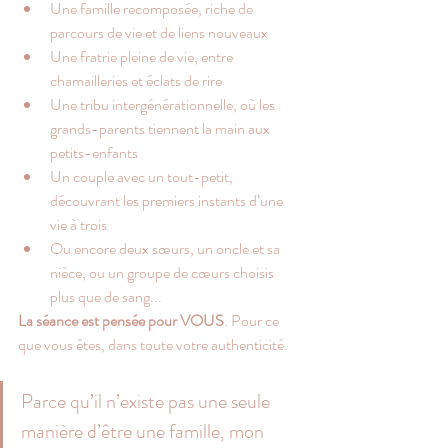
Une famille recomposée, riche de 
parcours de vie et de liens nouveaux
Une fratrie pleine de vie, entre 
chamailleries et éclats de rire
Une tribu intergénérationnelle, où les 
grands-parents tiennent la main aux 
petits-enfants
Un couple avec un tout-petit, 
découvrant les premiers instants d’une 
vie à trois
Ou encore deux sœurs, un oncle et sa 
nièce, ou un groupe de cœurs choisis 
plus que de sang...​
La séance est pensée pour VOUS
. Pour ce 
que vous êtes, dans toute votre authenticité.
Parce qu’il n’existe pas une seule 
manière d’être une famille, mon 