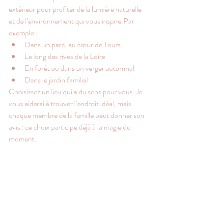
extérieur pour profiter de la lumière naturelle 
et de l’environnement qui vous inspire.Par 
exemple :
Dans un parc, au cœur de Tours
Le long des rives de la Loire
En forêt ou dans un verger automnal
Dans le jardin familial
Choisissez un lieu qui a du sens pour vous. Je 
vous aiderai à trouver l’endroit idéal, mais 
chaque membre de la famille peut donner son 
avis : ce choix participe déjà à la magie du 
moment.