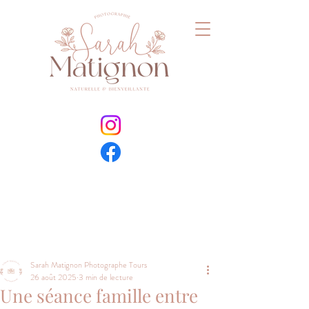
Sarah Matignon Photographe Tours
26 août 2025
3 min de lecture
Une séance famille entre