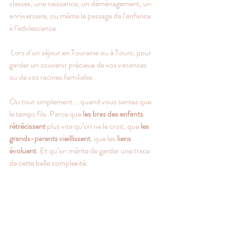
classes, une naissance, un déménagement, un 
anniversaire, ou même le passage de l’enfance 
à l’adolescence.
 Lors d’un séjour en Touraine ou à Tours, pour 
garder un souvenir précieux de vos vacances 
ou de vos racines familiales.
Ou tout simplement... quand vous sentez que 
le temps file. Parce que 
les bras des enfants 
rétrécissent
 plus vite qu’on ne le croit, que 
les 
grands-parents vieillissent
, que les 
liens 
évoluent
. Et qu’on mérite de garder une trace 
de cette belle complexité.