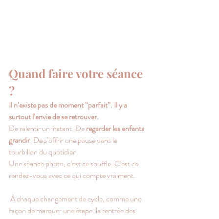
Quand faire votre séance 
?
Il n’existe pas de moment “parfait”. Il y a 
surtout l’envie de se retrouver.
De ralentir un instant. De 
regarder les enfants 
grandir
. De s’offrir une pause dans le 
tourbillon du quotidien.
Une séance photo, c’est ce souffle. C’est ce 
rendez-vous avec ce qui compte vraiment.
 À chaque changement de cycle, comme une 
façon de marquer une étape :la rentrée des 