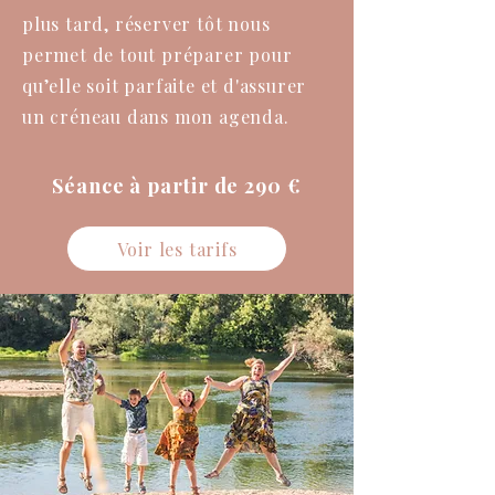
plus tard, réserver tôt nous
permet de tout préparer pour
qu’elle soit parfaite et d'assurer
un créneau dans mon agenda.
Séance à partir de 290 €
Voir les tarifs