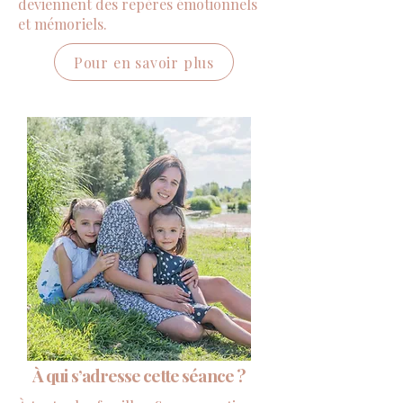
deviennent des repères émotionnels
et mémoriels.
Pour en savoir plus
À qui s’adresse cette séance ?