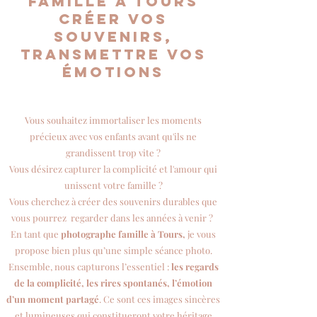
famille à Tours
Créer vos
souvenirs,
transmettre vos
émotions
Vous souhaitez immortaliser les moments
précieux avec vos enfants avant qu'ils ne
grandissent trop vite ?
Vous désirez capturer la complicité et l'amour qui
unissent votre famille ?
Vous cherchez à créer des souvenirs durables que
vous pourrez regarder dans les années à venir ?
En tant que
photographe famille à Tours,
je vous
propose bien plus qu’une simple séance photo.
Ensemble, nous capturons l’essentiel :
les regards
de la complicité, les rires spontanés, l’émotion
d’un moment partagé
. Ce sont ces images sincères
et lumineuses qui constitueront votre héritage