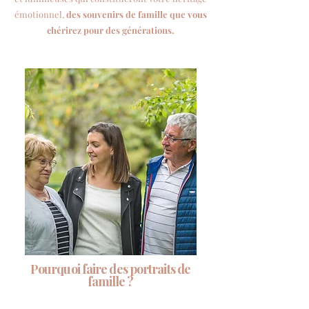
émotionnel,
des souvenirs de famille que vous
chérirez pour des générations.
Pourquoi faire des portraits de
famille ?